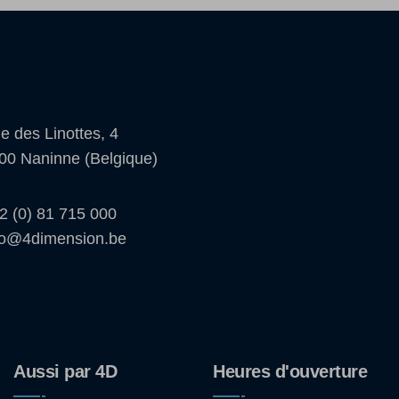
e des Linottes, 4
00 Naninne (Belgique)
2 (0) 81 715 000
fo@4dimension.be
Aussi par 4D
Heures d'ouverture