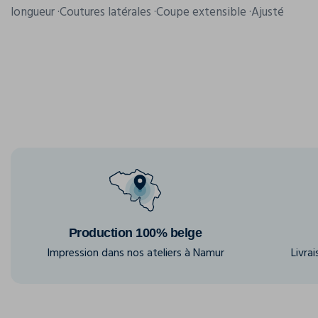
longueur ·Coutures latérales ·Coupe extensible ·Ajusté
Production 100% belge
Impression dans nos ateliers à Namur
Livra