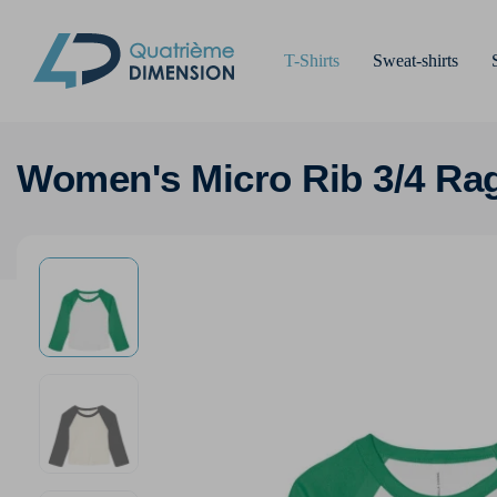
T-Shirts
Sweat-shirts
Women's Micro Rib 3/4 Ra