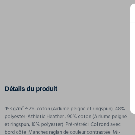
Détails du produit
·153 g/m² ·52% coton (Airlume peigné et ringspun), 48%
polyester ·Athletic Heather : 90% coton (Airlume peigné
et ringspun, 10% polyester) ·Pré-rétréci ·Col rond avec
bord côte ·Manches raglan de couleur contrastée ·Mi-