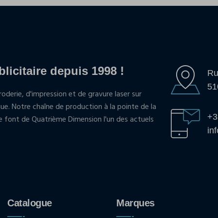
blicitaire depuis 1998 !
Ru
51
oderie, d'impression et de gravure laser sur
que. Notre chaîne de production à la pointe de la
+3
pe font de Quatrième Dimension l'un des actuels
in
Catalogue
Marques