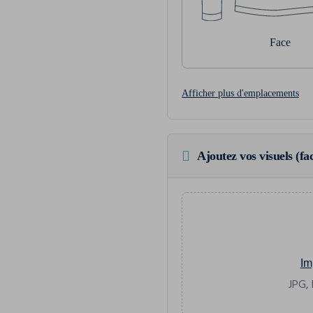
Face
Afficher plus d'emplacements
Ajoutez vos visuels (fac
Im
JPG, 