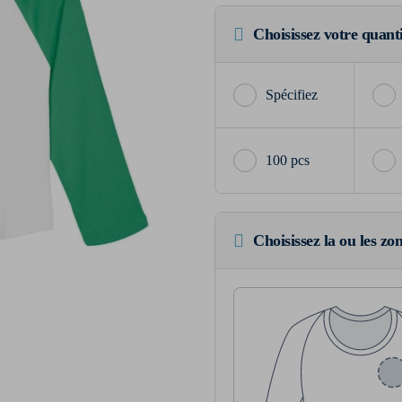
Choisissez votre quant
100 pcs
Choisissez la ou les zo