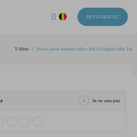
DEVIS GRATUIT
T-Shirts
Bella-Canvas Women's Micro Rib 3/4 Raglan Baby Tee
ur
Je ne sais pas