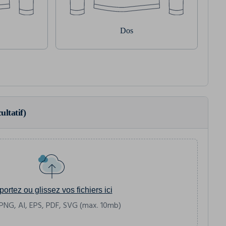
Dos
ultatif)
portez ou glissez vos fichiers ici
PNG, AI, EPS, PDF, SVG (max. 10mb)