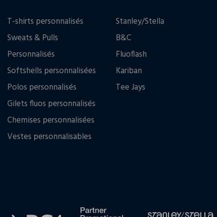
T-shirts personnalisés
Stanley/Stella
Sweats & Pulls
B&C
Personnalisés
Fluoflash
Softshells personnalisées
Kariban
Polos personnalisés
Tee Jays
Gilets fluos personnalisés
Chemises personnalisées
Vestes personnalisables