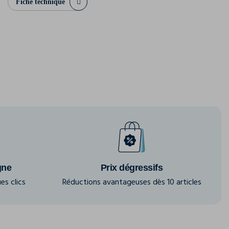
Fiche technique
gne
Prix dégressifs
es clics
Réductions avantageuses dès 10 articles