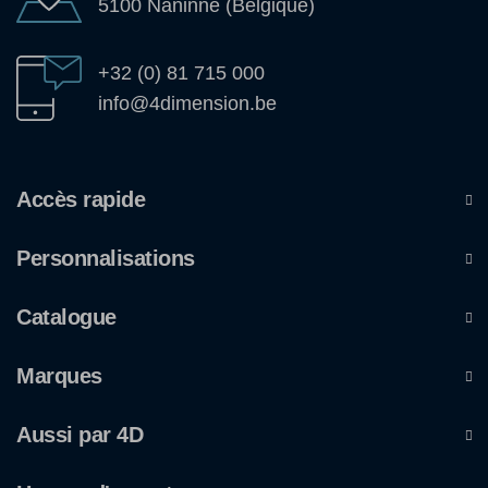
5100 Naninne (Belgique)
+32 (0) 81 715 000
info@4dimension.be
Accès rapide
Personnalisations
Catalogue
Marques
Aussi par 4D