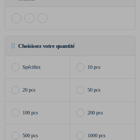
Choisissez votre quantité
10 pcs
20 pcs
50 pcs
100 pcs
200 pcs
500 pcs
1000 pcs