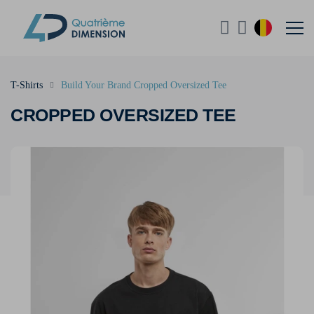
T-Shirts
Build Your Brand Cropped Oversized Tee
CROPPED OVERSIZED TEE