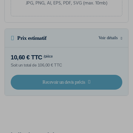
JPG, PNG, AI, EPS, PDF, SVG (max. 10mb)
Prix estimatif
Voir détails
10,60 € TTC
/pièce
Soit un total de 106,00 € TTC
Recevoir un devis précis