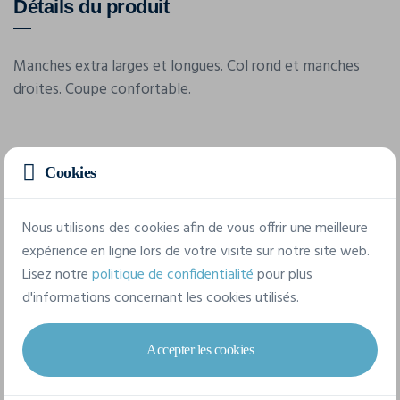
Détails du produit
Manches extra larges et longues. Col rond et manches
droites. Coupe confortable.
Caractéristiques
Cookies
Marque
Nous utilisons des cookies afin de vous offrir une meilleure
Build Your Brand
expérience en ligne lors de votre visite sur notre site web.
Lisez notre
politique de confidentialité
pour plus
Référence
d'informations concernant les cookies utilisés.
BY193
Grammage
Accepter les cookies
240 g/m²