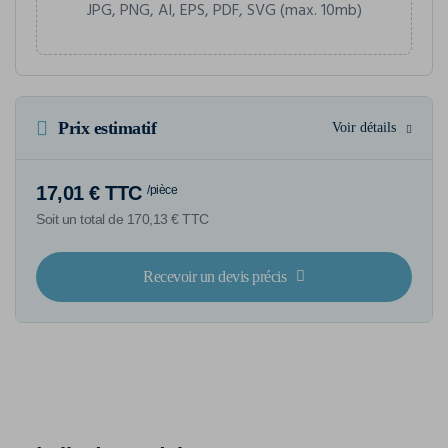
JPG, PNG, AI, EPS, PDF, SVG (max. 10mb)
Prix estimatif
Voir détails
17,01 € TTC
/pièce
Soit un total de 170,13 € TTC
Recevoir un devis précis