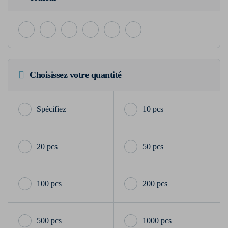
Choisissez votre quantité
10 pcs
20 pcs
50 pcs
100 pcs
200 pcs
500 pcs
1000 pcs