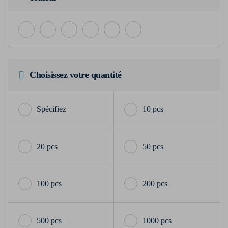
Choisissez votre quantité
10 pcs
20 pcs
50 pcs
100 pcs
200 pcs
500 pcs
1000 pcs