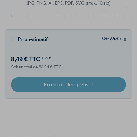
JPG, PNG, AI, EPS, PDF, SVG (max. 10mb)
Prix estimatif
Voir détails
8,49 € TTC
/pièce
Soit un total de 84,94 € TTC
Recevoir un devis précis