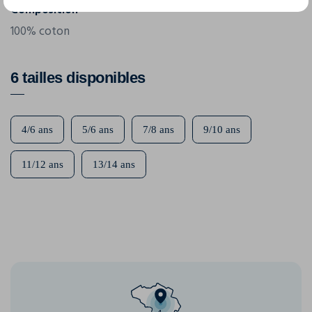
Composition
100% coton
6 tailles disponibles
4/6 ans
5/6 ans
7/8 ans
9/10 ans
11/12 ans
13/14 ans