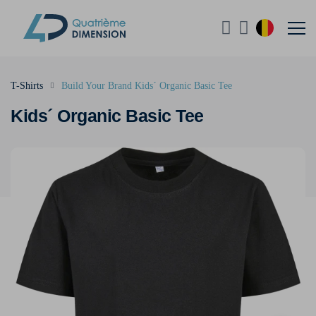
T-Shirts
Build Your Brand Kids´ Organic Basic Tee
Kids´ Organic Basic Tee