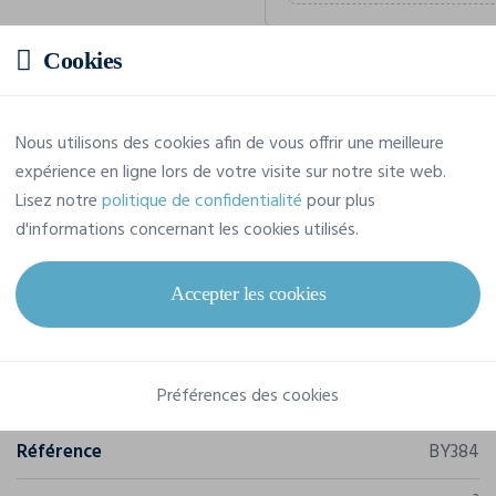
Cookies
Prix estimatif
Nous utilisons des cookies afin de vous offrir une meilleure
12,85 € TTC
/pièce
expérience en ligne lors de votre visite sur notre site web.
Soit un total de 128,50 € TTC
Lisez notre
politique de confidentialité
pour plus
d'informations concernant les cookies utilisés.
Accepter les cookies
Caractéristiques
Préférences des cookies
Marque
Build Your Brand
Référence
BY384