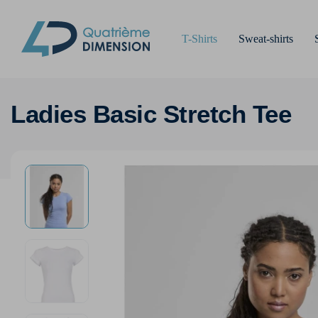
T-Shirts
Sweat-shirts
Ladies Basic Stretch Tee