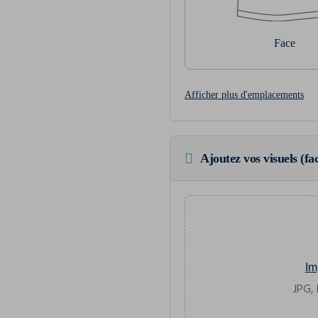
Face
Afficher plus d'emplacements
Ajoutez vos visuels (fac
Im
JPG, 