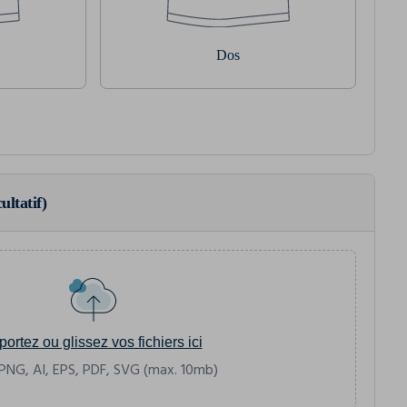
Dos
ultatif)
portez ou glissez vos fichiers ici
PNG, AI, EPS, PDF, SVG (max. 10mb)