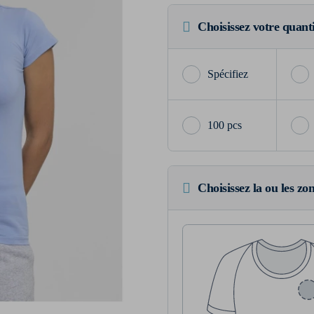
Choisissez votre quant
100 pcs
Choisissez la ou les zo