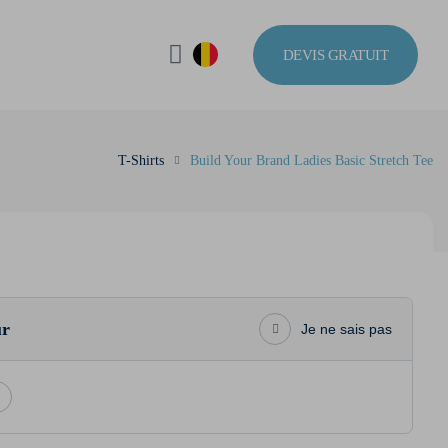
DEVIS GRATUIT
T-Shirts
Build Your Brand Ladies Basic Stretch Tee
ur
Je ne sais pas