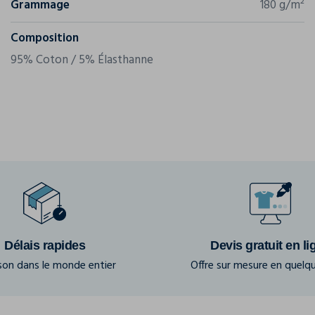
Grammage
180 g/m²
Composition
95% Coton / 5% Élasthanne
Délais rapides
Devis gratuit en li
ison dans le monde entier
Offre sur mesure en quelqu