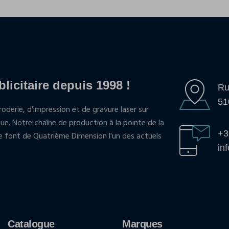
blicitaire depuis 1998 !
Ru
51
oderie, d'impression et de gravure laser sur
que. Notre chaîne de production à la pointe de la
+3
pe font de Quatrième Dimension l'un des actuels
in
Catalogue
Marques