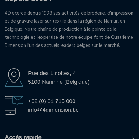
4D exerce depuis 1998 ses activités de broderie, d'impression
et de gravure laser sur textile dans la région de Namur, en
Belgique. Notre chaîne de production à la pointe de la
technologie et l'expertise de notre équipe font de Quatrième
Dimension l'un des actuels leaders belges sur le marché.
Rue des Linottes, 4
5100 Naninne (Belgique)
+32 (0) 81 715 000
info@4dimension.be
Accès rapide