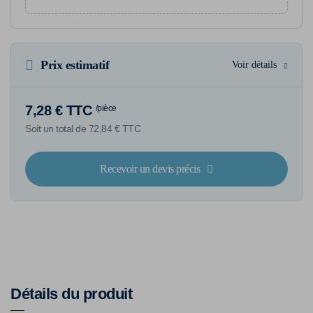
Prix estimatif
Voir détails
7,28 € TTC
/pièce
Soit un total de 72,84 € TTC
Recevoir un devis précis
Détails du produit