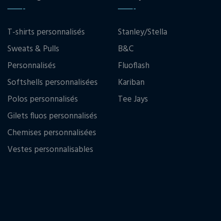
T-shirts personnalisés
Stanley/Stella
Sweats & Pulls
B&C
Personnalisés
Fluoflash
Softshells personnalisées
Kariban
Polos personnalisés
Tee Jays
Gilets fluos personnalisés
Chemises personnalisées
Vestes personnalisables