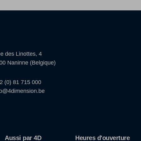
e des Linottes, 4
00 Naninne (Belgique)
2 (0) 81 715 000
fo@4dimension.be
Aussi par 4D
Heures d'ouverture