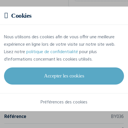
Cookies
Prix estimatif
Nous utilisons des cookies afin de vous offrir une meilleure
8,45 € TTC
/pièce
expérience en ligne lors de votre visite sur notre site web.
Soit un total de 84,46 € TTC
Lisez notre
politique de confidentialité
pour plus
d'informations concernant les cookies utilisés.
Accepter les cookies
Caractéristiques
Préférences des cookies
Marque
Build Your Brand
Référence
BY036