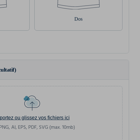
Dos
ultatif)
portez ou glissez vos fichiers ici
PNG, AI, EPS, PDF, SVG (max. 10mb)