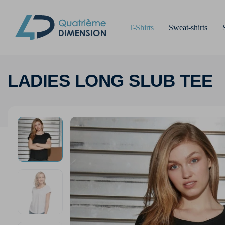
T-Shirts
Sweat-shirts
LADIES LONG SLUB TEE