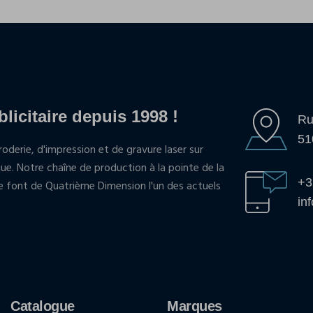
blicitaire depuis 1998 !
Ru
51
oderie, d'impression et de gravure laser sur
que. Notre chaîne de production à la pointe de la
+3
pe font de Quatrième Dimension l'un des actuels
in
Catalogue
Marques