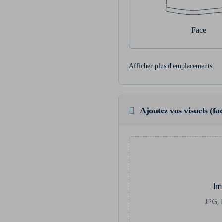
Face
Afficher plus d'emplacements
Ajoutez vos visuels (fac
Im
JPG, 