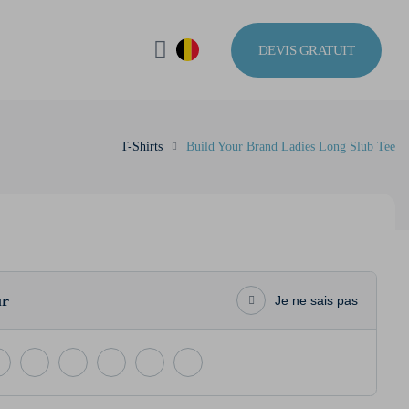
DEVIS GRATUIT
T-Shirts
Build Your Brand Ladies Long Slub Tee
ur
Je ne sais pas