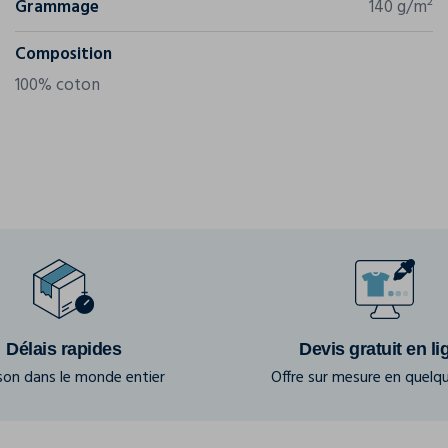
Grammage
140 g/m²
Composition
100% coton
Délais rapides
Devis gratuit en li
ison dans le monde entier
Offre sur mesure en quelqu