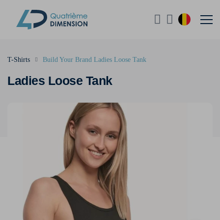
T-Shirts
Build Your Brand Ladies Loose Tank
Ladies Loose Tank