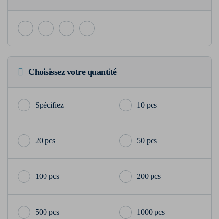
Choisissez votre quantité
10 pcs
20 pcs
50 pcs
100 pcs
200 pcs
500 pcs
1000 pcs