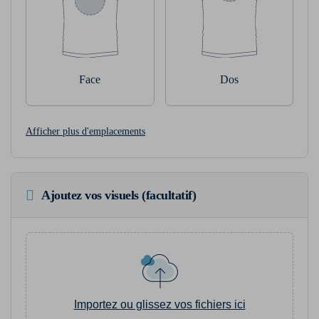
Face
Dos
Afficher plus d'emplacements
Ajoutez vos visuels (facultatif)
Importez ou glissez vos fichiers ici