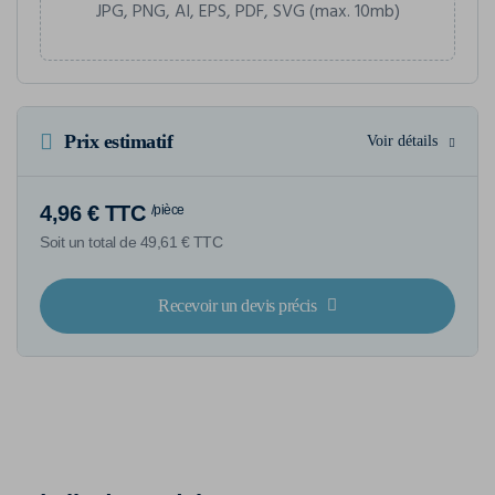
JPG, PNG, AI, EPS, PDF, SVG (max. 10mb)
Prix estimatif
Voir détails
4,96 € TTC
/pièce
Soit un total de 49,61 € TTC
Recevoir un devis précis