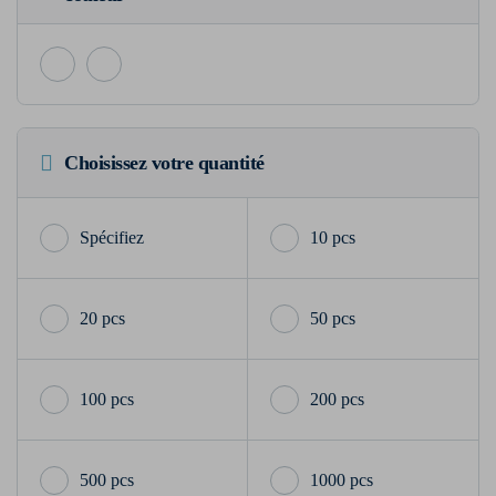
Choisissez votre quantité
10 pcs
20 pcs
50 pcs
100 pcs
200 pcs
500 pcs
1000 pcs