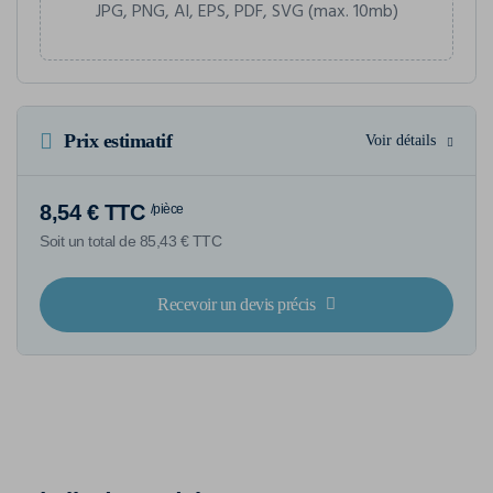
JPG, PNG, AI, EPS, PDF, SVG (max. 10mb)
Prix estimatif
Voir détails
8,54 € TTC
/pièce
Soit un total de 85,43 € TTC
Recevoir un devis précis