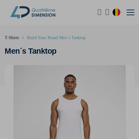
T-Shirts
Build Your Brand Men´s Tanktop
Men´s Tanktop