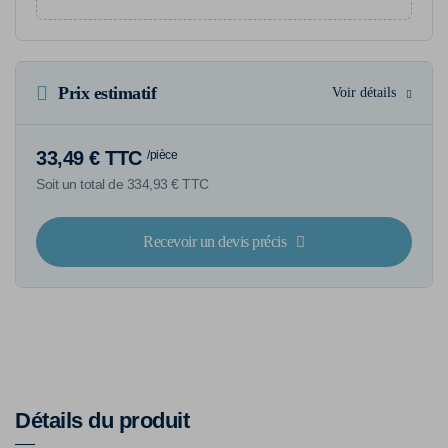
Prix estimatif
Voir détails
33,49 € TTC
/pièce
Soit un total de 334,93 € TTC
Recevoir un devis précis
Détails du produit