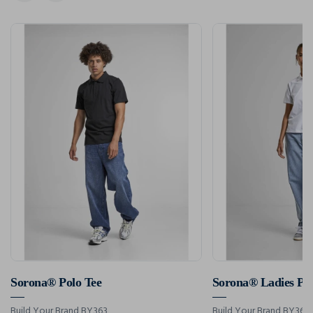
Sorona® Polo Tee
Sorona® Ladies Pol
Build Your Brand BY363
Build Your Brand BY368