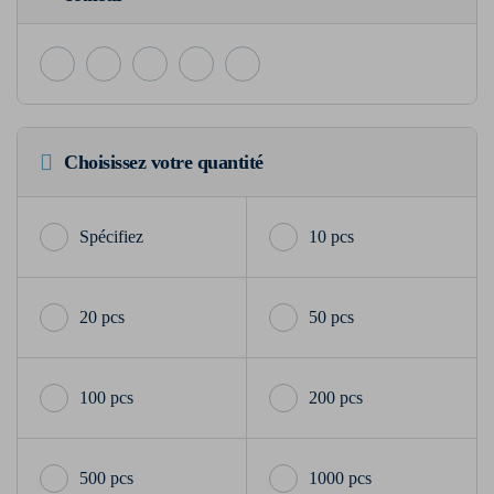
Choisissez votre quantité
10 pcs
20 pcs
50 pcs
100 pcs
200 pcs
500 pcs
1000 pcs