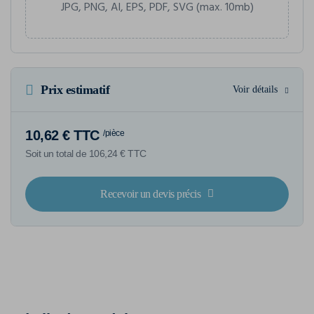
JPG, PNG, AI, EPS, PDF, SVG (max. 10mb)
Prix estimatif
Voir détails
10,62 € TTC
/pièce
Soit un total de 106,24 € TTC
Recevoir un devis précis