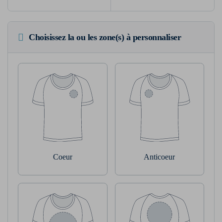
Choisissez la ou les zone(s) à personnaliser
Coeur
Anticoeur