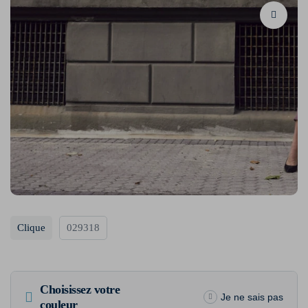
Clique
029318
Choisissez votre
Je ne sais pas
couleur