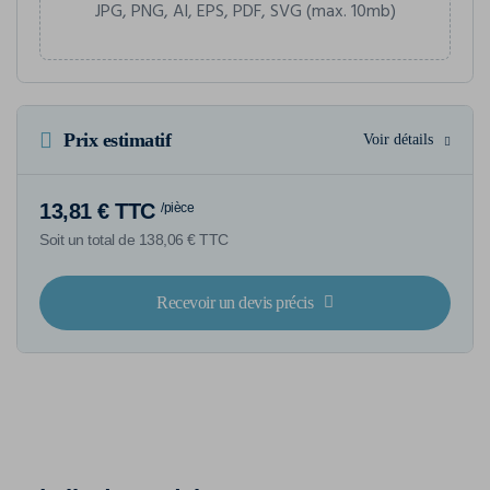
JPG, PNG, AI, EPS, PDF, SVG (max. 10mb)
Prix estimatif
Voir détails
13,81 € TTC
/pièce
Soit un total de 138,06 € TTC
Recevoir un devis précis