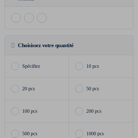
Choisissez votre quantité
10 pcs
20 pcs
50 pcs
100 pcs
200 pcs
500 pcs
1000 pcs