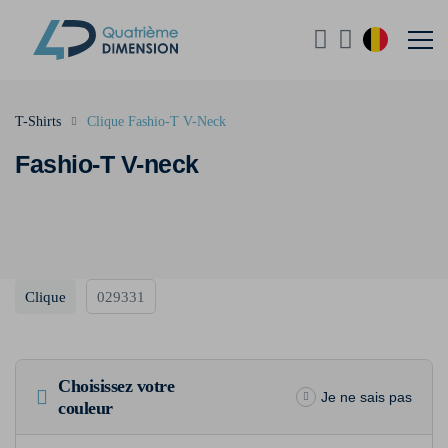
T-Shirts
Clique Fashio-T V-Neck
Fashio-T V-neck
Clique
029331
Choisissez votre
Je ne sais pas
couleur