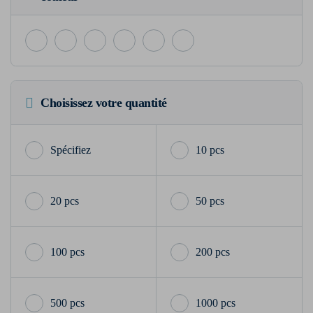
Choisissez votre quantité
10 pcs
20 pcs
50 pcs
100 pcs
200 pcs
500 pcs
1000 pcs