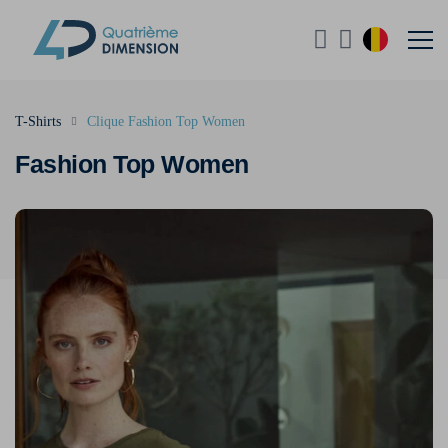
T-Shirts
Clique Fashion Top Women
Fashion Top Women