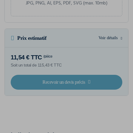
JPG, PNG, AI, EPS, PDF, SVG (max. 10mb)
Prix estimatif
Voir détails
11,54 € TTC
/pièce
Soit un total de 115,43 € TTC
Recevoir un devis précis