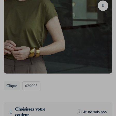
Clique
029005
Choisissez votre
Je ne sais pas
couleur