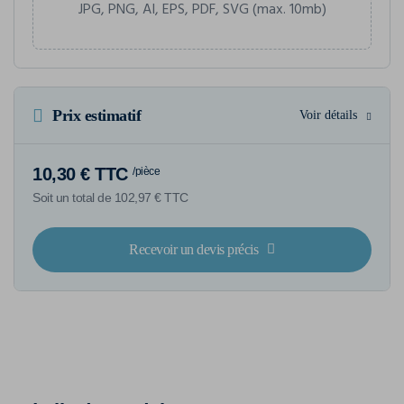
JPG, PNG, AI, EPS, PDF, SVG (max. 10mb)
Prix estimatif
Voir détails
10,30 € TTC
/pièce
Soit un total de 102,97 € TTC
Recevoir un devis précis