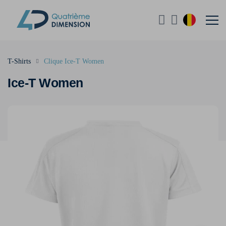
T-Shirts
Clique Ice-T Women
Ice-T Women