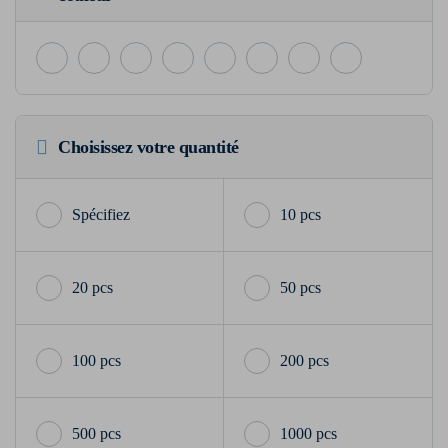
Choisissez votre quantité
10 pcs
20 pcs
50 pcs
100 pcs
200 pcs
500 pcs
1000 pcs