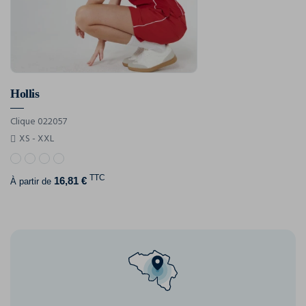
Hollis
Clique 022057
XS - XXL
TTC
16,81 €
À partir de