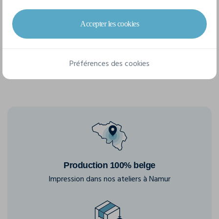
4 tailles disponibles
Accepter les cookies
S
M
L
XL
Préférences des cookies
Production 100% belge
Impression dans nos ateliers à Namur