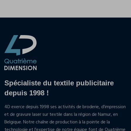
Spécialiste du textile publicitaire
depuis 1998 !
4D exerce depuis 1998 ses activités de broderie, d'impression
et de gravure laser sur textile dans la région de Namur, en
Belgique. Notre chaîne de production à la pointe de la
technologie et l'expertise de notre équipe font de Quatrième