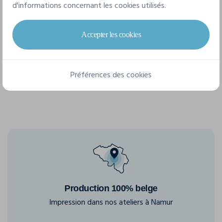
d'informations concernant les cookies utilisés.
6 tailles disponibles
Accepter les cookies
XS
S
M
L
XL
XXL
Préférences des cookies
Production 100% belge
Impression dans nos ateliers à Namur