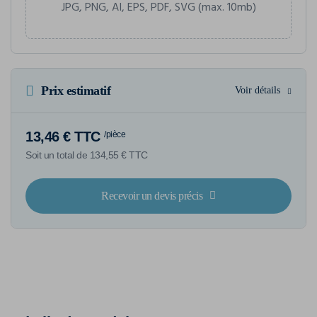
JPG, PNG, AI, EPS, PDF, SVG (max. 10mb)
Prix estimatif
Voir détails
13,46 € TTC
/pièce
Soit un total de 134,55 € TTC
Recevoir un devis précis