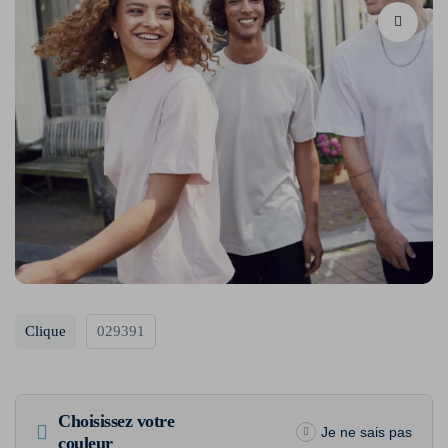
Clique
029391
Choisissez votre
Je ne sais pas
couleur