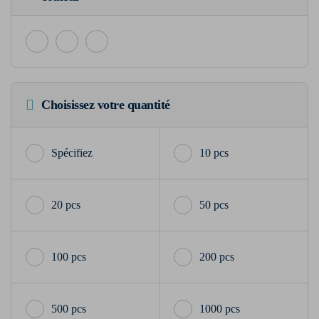
Choisissez votre quantité
10 pcs
20 pcs
50 pcs
100 pcs
200 pcs
500 pcs
1000 pcs