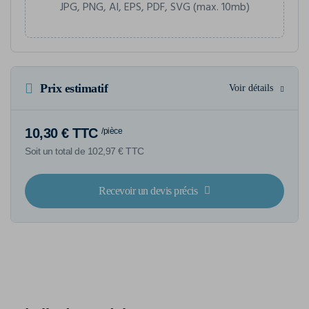
JPG, PNG, AI, EPS, PDF, SVG (max. 10mb)
Prix estimatif
Voir détails
10,30 € TTC
/pièce
Soit un total de 102,97 € TTC
Recevoir un devis précis