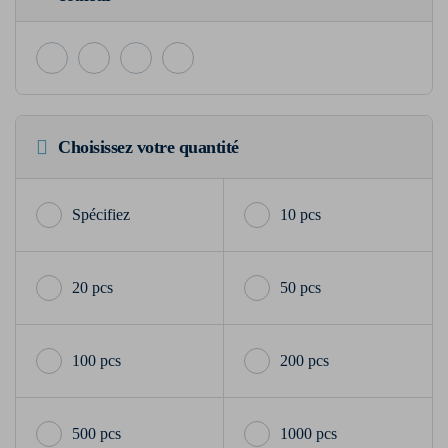
Choisissez votre quantité
10 pcs
20 pcs
50 pcs
100 pcs
200 pcs
500 pcs
1000 pcs