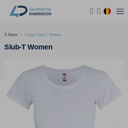
T-Shirts
Clique Slub-T Women
Slub-T Women