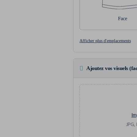
Face
Afficher plus d'emplacements
Ajoutez vos visuels (fac
Im
JPG, 