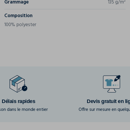
Grammage
135 g/m²
Composition
100% polyester
Délais rapides
Devis gratuit en li
ison dans le monde entier
Offre sur mesure en quelqu