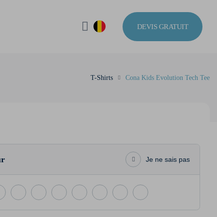
DEVIS GRATUIT
T-Shirts
Cona Kids Evolution Tech Tee
ur
Je ne sais pas