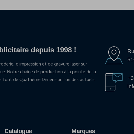
blicitaire depuis 1998 !
Ru
51
oderie, d'impression et de gravure laser sur
que. Notre chaîne de production à la pointe de la
+3
pe font de Quatrième Dimension l'un des actuels
in
Catalogue
Marques