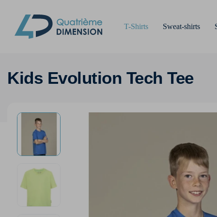
T-Shirts
Sweat-shirts
Kids Evolution Tech Tee