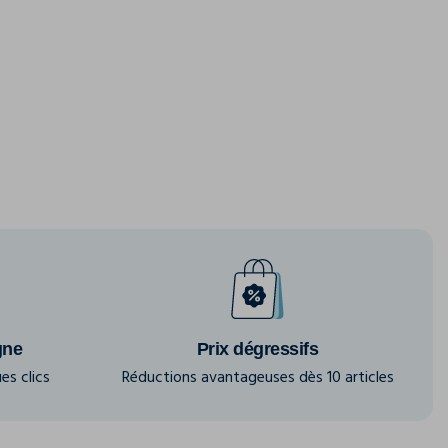
gne
Prix dégressifs
es clics
Réductions avantageuses dès 10 articles