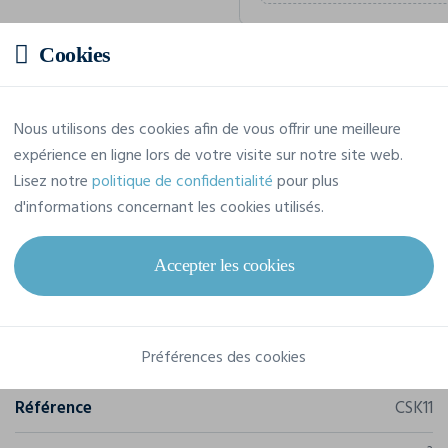
Cookies
Prix estimatif
Nous utilisons des cookies afin de vous offrir une meilleure
Prix sur demande
expérience en ligne lors de votre visite sur notre site web.
Demandez votre devis personna
Lisez notre
politique de confidentialité
pour plus
d'informations concernant les cookies utilisés.
Accepter les cookies
Caractéristiques
Préférences des cookies
Marque
Cona
Référence
CSK11