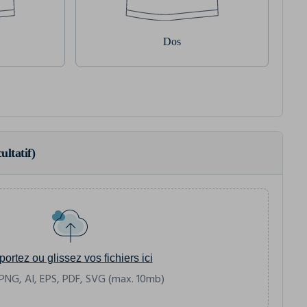
Dos
ultatif)
portez ou glissez vos fichiers ici
PNG, AI, EPS, PDF, SVG (max. 10mb)