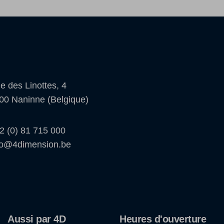
e des Linottes, 4
00 Naninne (Belgique)
2 (0) 81 715 000
fo@4dimension.be
Aussi par 4D
Heures d'ouverture