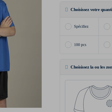
Choisissez votre quant
100 pcs
Choisissez la ou les zo