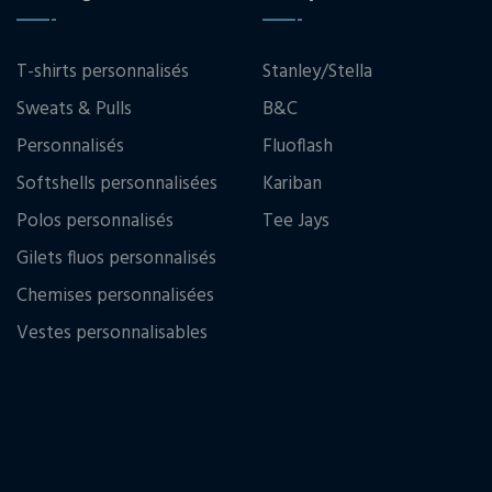
T-shirts personnalisés
Stanley/Stella
Sweats & Pulls
B&C
Personnalisés
Fluoflash
Softshells personnalisées
Kariban
Polos personnalisés
Tee Jays
Gilets fluos personnalisés
Chemises personnalisées
Vestes personnalisables