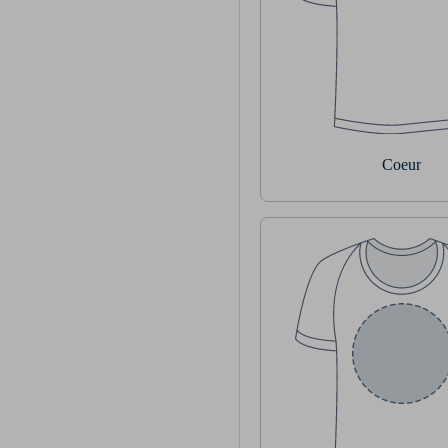
Coeur