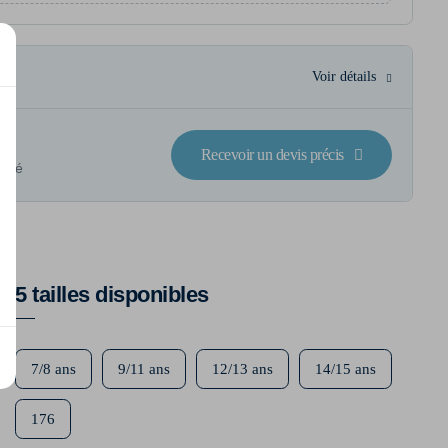
Voir détails
Recevoir un devis précis
lisé
5 tailles disponibles
7/8 ans
9/11 ans
12/13 ans
14/15 ans
176