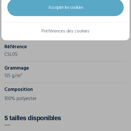
Caractéristiques
Accepter les cookies
Marque
Préférences des cookies
Cona
Référence
CSL05
Grammage
135 g/m²
Composition
100% polyester
5 tailles disponibles