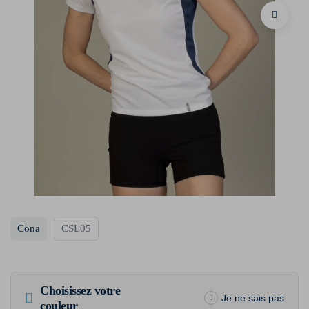
Cona
CSL05
Choisissez votre
Je ne sais pas
couleur