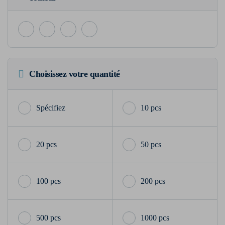
Choisissez votre quantité
10 pcs
20 pcs
50 pcs
100 pcs
200 pcs
500 pcs
1000 pcs