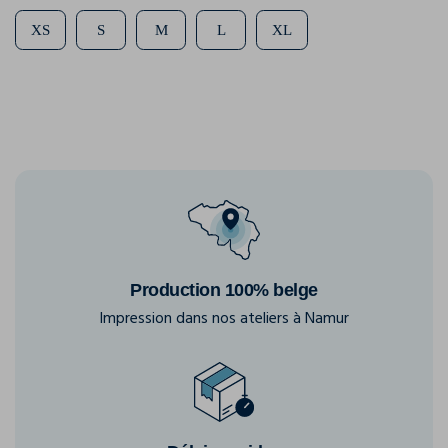
XS
S
M
L
XL
Production 100% belge
Impression dans nos ateliers à Namur