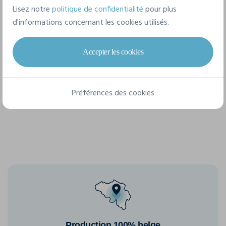
Lisez notre
politique de confidentialité
pour plus
d'informations concernant les cookies utilisés.
8 tailles disponibles
Accepter les cookies
S
M
L
XL
XXL
3XL
Préférences des cookies
4XL
5XL
Production 100% belge