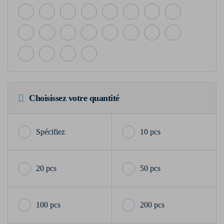
Choisissez votre quantité
10 pcs
20 pcs
50 pcs
100 pcs
200 pcs