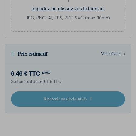
Importez ou glissez vos fichiers ici
JPG, PNG, AI, EPS, PDF, SVG (max. 10mb)
Prix estimatif
Voir détails
6,46 € TTC
/pièce
Soit un total de 64,61 € TTC
Recevoir un devis précis