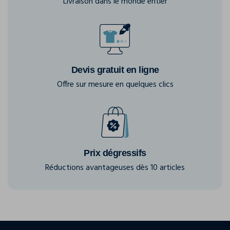
Livraison dans le monde entier
Devis gratuit en ligne
Offre sur mesure en quelques clics
Prix dégressifs
Réductions avantageuses dès 10 articles