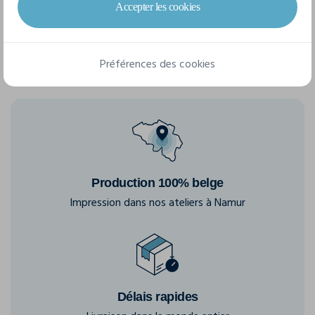
S
M
L
XL
Accepter les cookies
Préférences des cookies
Production 100% belge
Impression dans nos ateliers à Namur
Délais rapides