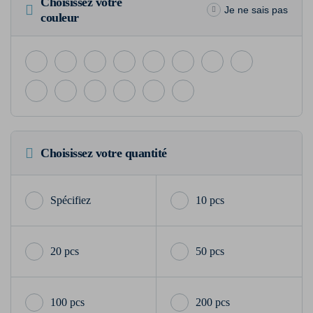
Choisissez votre
Je ne sais pas
couleur
Choisissez votre quantité
10 pcs
20 pcs
50 pcs
100 pcs
200 pcs