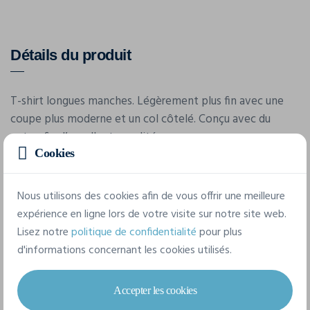
Détails du produit
T-shirt longues manches. Légèrement plus fin avec une
coupe plus moderne et un col côtelé. Conçu avec du
coton fin d’excellente qualité.
Cookies
Nous utilisons des cookies afin de vous offrir une meilleure
expérience en ligne lors de votre visite sur notre site web.
Lisez notre
politique de confidentialité
pour plus
d'informations concernant les cookies utilisés.
Caractéristiques
Accepter les cookies