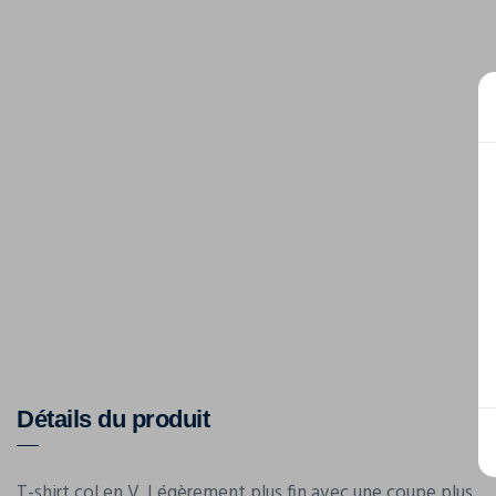
Détails du produit
T-shirt col en V. Légèrement plus fin avec une coupe plus