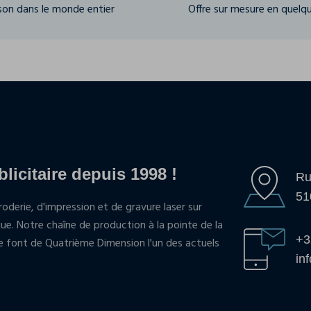
ison dans le monde entier
Offre sur mesure en quelqu
blicitaire depuis 1998 !
Ru
51
oderie, d'impression et de gravure laser sur
que. Notre chaîne de production à la pointe de la
+3
pe font de Quatrième Dimension l'un des actuels
in