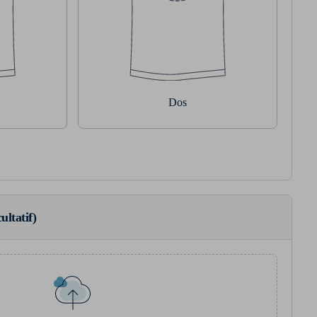
Dos
ultatif)