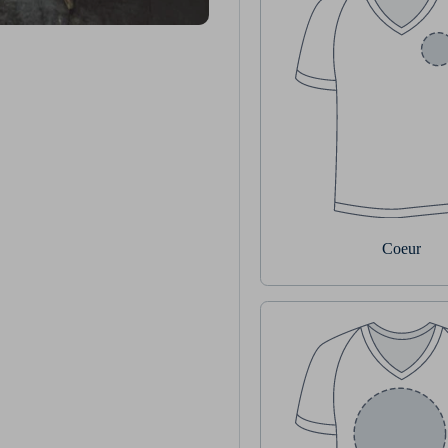
Coeur