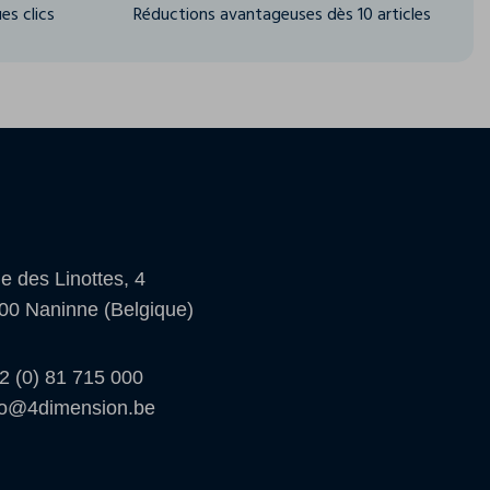
es clics
Réductions avantageuses dès 10 articles
e des Linottes, 4
00 Naninne (Belgique)
2 (0) 81 715 000
fo@4dimension.be