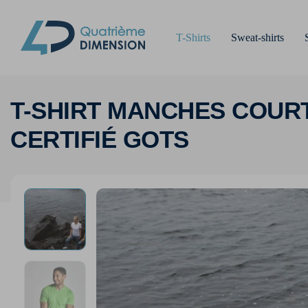
T-Shirts
Sweat-shirts
T-SHIRT MANCHES COURT
CERTIFIÉ GOTS