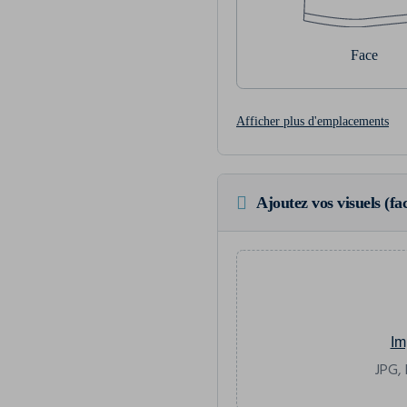
Face
Afficher plus d'emplacements
Ajoutez vos visuels (fac
Im
JPG, 