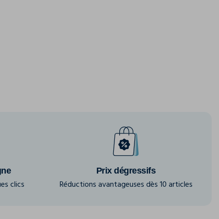
gne
Prix dégressifs
es clics
Réductions avantageuses dès 10 articles