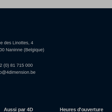
e des Linottes, 4
00 Naninne (Belgique)
2 (0) 81 715 000
fo@4dimension.be
Aussi par 4D
Heures d'ouverture