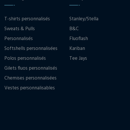
T-shirts personnalisés
Stanley/Stella
Sweats & Pulls
B&C
Personnalisés
Fluoflash
Softshells personnalisées
Kariban
Polos personnalisés
Tee Jays
Gilets fluos personnalisés
Chemises personnalisées
Vestes personnalisables