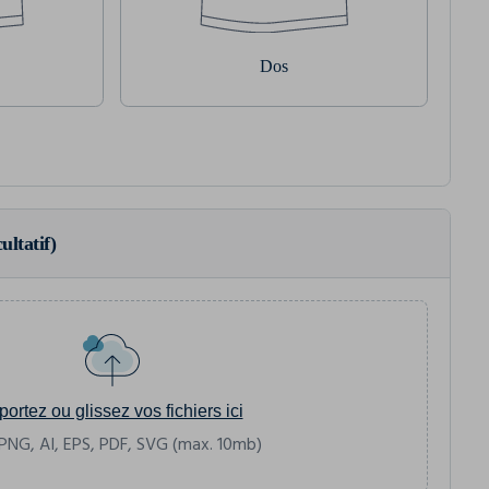
Dos
ultatif)
portez ou glissez vos fichiers ici
PNG, AI, EPS, PDF, SVG (max. 10mb)