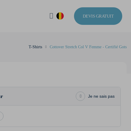
DEVIS GRATUIT
T-Shirts
Cottover Stretch Col V Femme - Certifié Gots
ur
Je ne sais pas