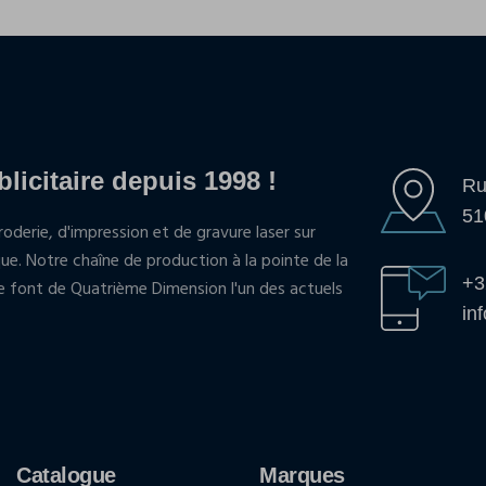
blicitaire depuis 1998 !
Ru
51
oderie, d'impression et de gravure laser sur
que. Notre chaîne de production à la pointe de la
+3
pe font de Quatrième Dimension l'un des actuels
in
Catalogue
Marques