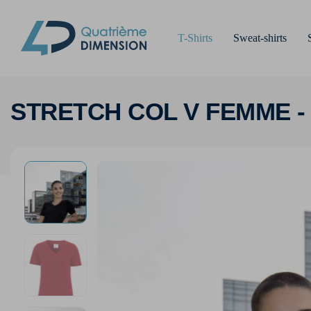
T-Shirts
Sweat-shirts
STRETCH COL V FEMME -