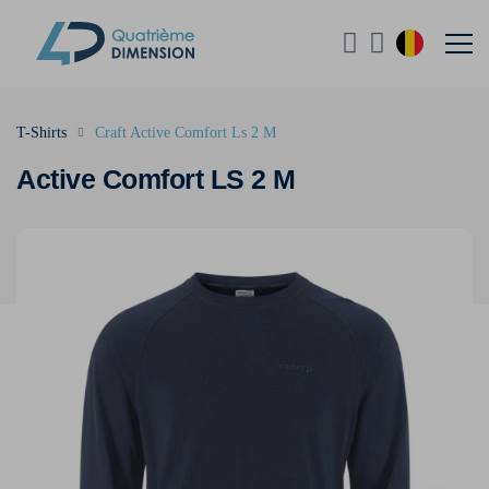
T-Shirts
Craft Active Comfort Ls 2 M
Active Comfort LS 2 M