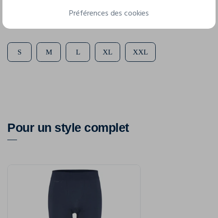
Préférences des cookies
5 tailles disponibles
S
M
L
XL
XXL
Pour un style complet