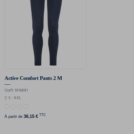
Active Comfort Pants 2 M
Craft 1916691
S - XXL
TTC
36,15 €
À partir de