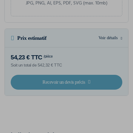
JPG, PNG, AI, EPS, PDF, SVG (max. 10mb)
Prix estimatif
Voir détails
54,23 € TTC
/pièce
Soit un total de 542,32 € TTC
Recevoir un devis précis