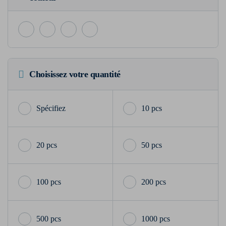
Choisissez votre quantité
10 pcs
20 pcs
50 pcs
100 pcs
200 pcs
500 pcs
1000 pcs