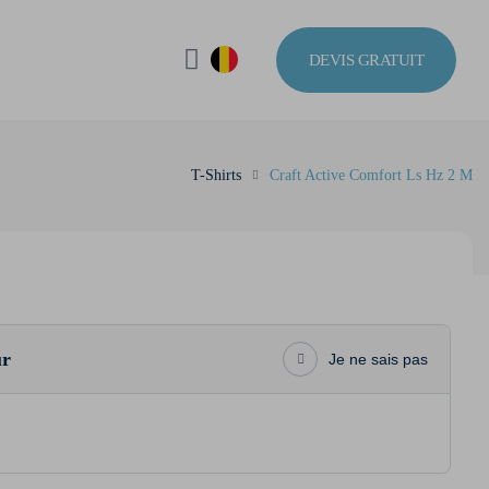
DEVIS GRATUIT
T-Shirts
Craft Active Comfort Ls Hz 2 M
ur
Je ne sais pas