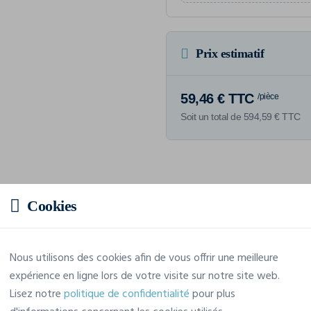
Prix estimatif
59,46 € TTC
/pièce
Soit un total de 594,59 € TTC
Caractéristiques
Cookies
Marque
Craft
Nous utilisons des cookies afin de vous offrir une meilleure
expérience en ligne lors de votre visite sur notre site web.
Référence
1916676
Lisez notre
politique de confidentialité
pour plus