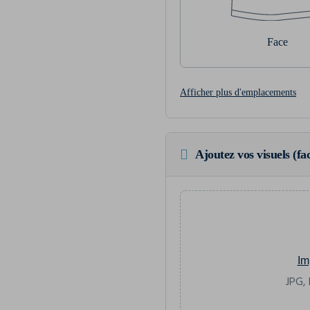
Face
Afficher plus d'emplacements
Ajoutez vos visuels (fac
Im
JPG, 