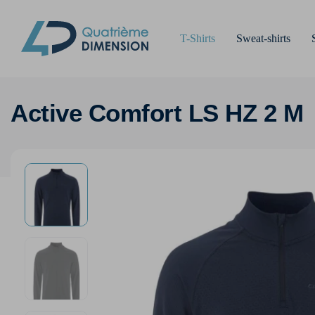
T-Shirts
Sweat-shirts
Active Comfort LS HZ 2 M