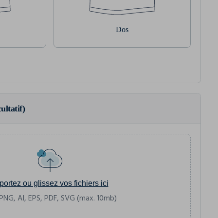
Dos
ultatif)
portez ou glissez vos fichiers ici
PNG, AI, EPS, PDF, SVG (max. 10mb)