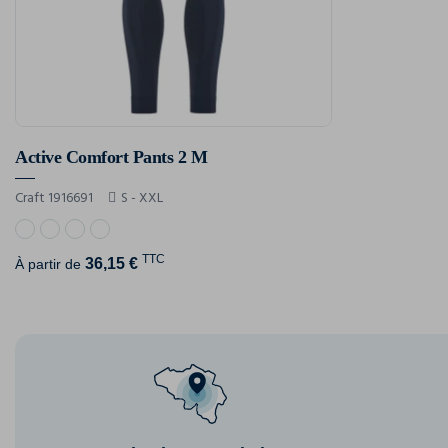
Active Comfort Pants 2 M
Craft 1916691
S - XXL
TTC
36,15 €
À partir de