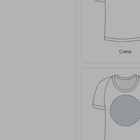
Coeur