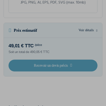
JPG, PNG, AI, EPS, PDF, SVG (max. 10mb)
Prix estimatif
Voir détails
49,01 € TTC
/pièce
Soit un total de 490,05 € TTC
Recevoir un devis précis