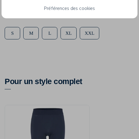
Préférences des cookies
5 tailles disponibles
S
M
L
XL
XXL
Pour un style complet