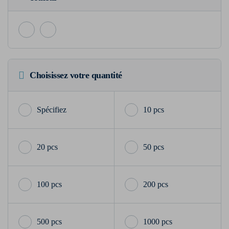
Choisissez votre quantité
10 pcs
20 pcs
50 pcs
100 pcs
200 pcs
500 pcs
1000 pcs