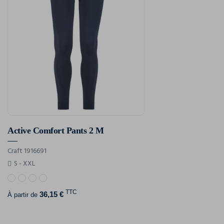
Active Comfort Pants 2 M
Craft 1916691
S - XXL
TTC
36,15 €
À partir de