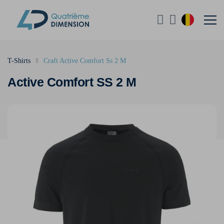
T-Shirts
Craft Active Comfort Ss 2 M
Active Comfort SS 2 M