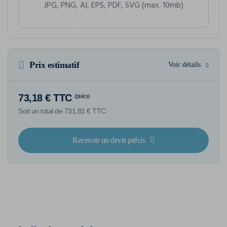
JPG, PNG, AI, EPS, PDF, SVG (max. 10mb)
Prix estimatif
Voir détails
73,18 € TTC
/pièce
Soit un total de 731,81 € TTC
Recevoir un devis précis