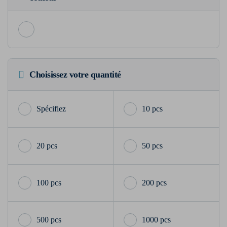
Choisissez votre quantité
10 pcs
20 pcs
50 pcs
100 pcs
200 pcs
500 pcs
1000 pcs