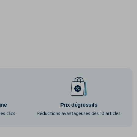
gne
Prix dégressifs
es clics
Réductions avantageuses dès 10 articles