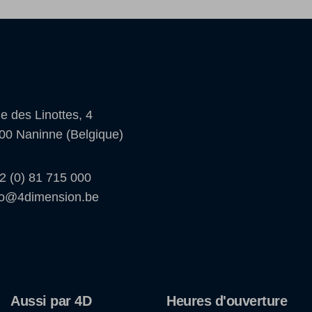
e des Linottes, 4
00 Naninne (Belgique)
2 (0) 81 715 000
fo@4dimension.be
Aussi par 4D
Heures d'ouverture