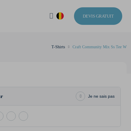
DEVIS GRATUIT
T-Shirts
Craft Community Mix Ss Tee W
ur
Je ne sais pas