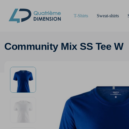
T-Shirts
Sweat-shirts
Community Mix SS Tee W