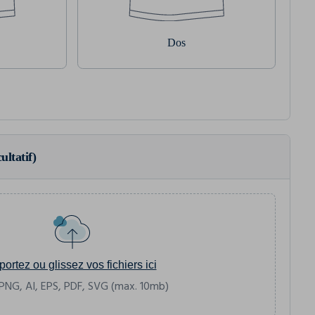
Dos
ultatif)
portez ou glissez vos fichiers ici
PNG, AI, EPS, PDF, SVG (max. 10mb)