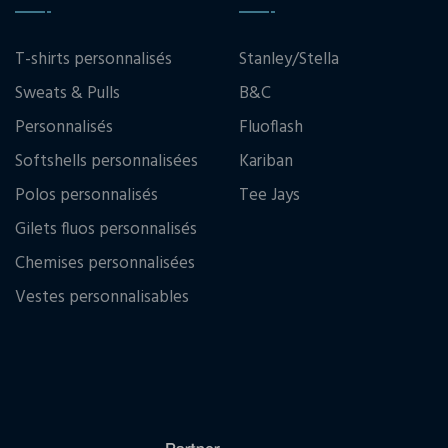
T-shirts personnalisés
Stanley/Stella
Sweats & Pulls
B&C
Personnalisés
Fluoflash
Softshells personnalisées
Kariban
Polos personnalisés
Tee Jays
Gilets fluos personnalisés
Chemises personnalisées
Vestes personnalisables