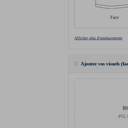
Face
Afficher plus d'emplacements
Ajoutez vos visuels (fac
Im
JPG, 