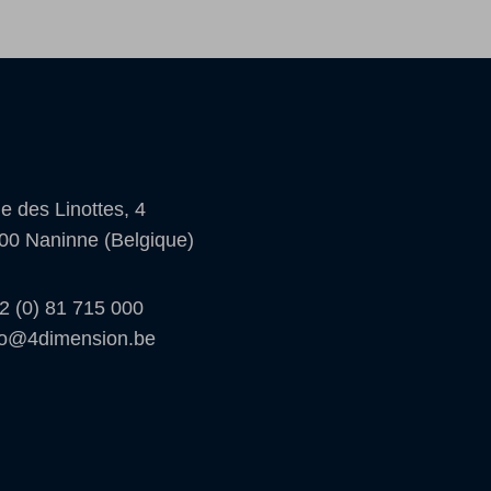
e des Linottes, 4
00 Naninne (Belgique)
2 (0) 81 715 000
fo@4dimension.be