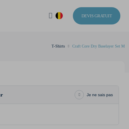
DEVIS GRATUIT
T-Shirts
Craft Core Dry Baselayer Set M
ur
Je ne sais pas