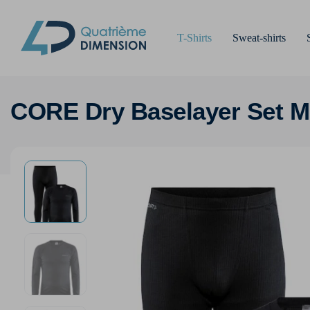
T-Shirts
Sweat-shirts
CORE Dry Baselayer Set M