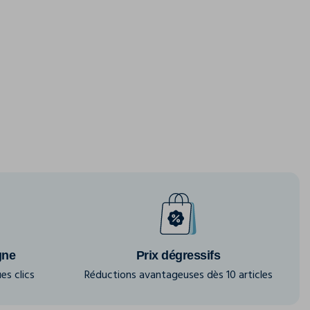
gne
Prix dégressifs
es clics
Réductions avantageuses dès 10 articles