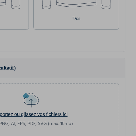
Dos
ultatif)
portez ou glissez vos fichiers ici
PNG, AI, EPS, PDF, SVG (max. 10mb)