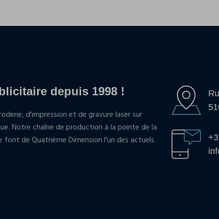
blicitaire depuis 1998 !
Ru
51
oderie, d'impression et de gravure laser sur
que. Notre chaîne de production à la pointe de la
+3
pe font de Quatrième Dimension l'un des actuels
in