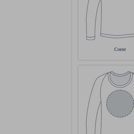
Coeur