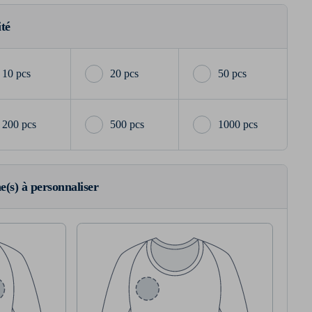
ité
10 pcs
20 pcs
50 pcs
200 pcs
500 pcs
1000 pcs
ne(s) à personnaliser