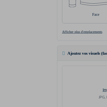
Face
Afficher plus d'emplacements
Ajoutez vos visuels (fac
Im
JPG, 