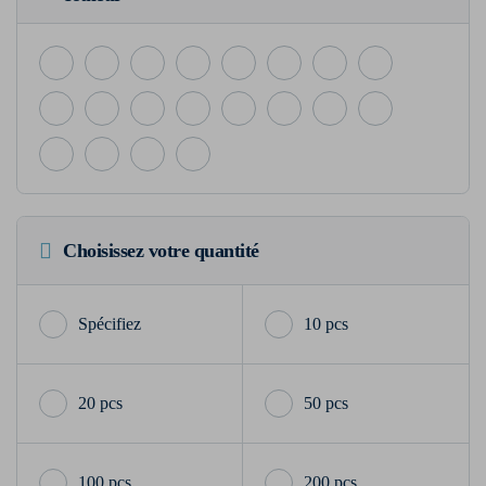
Choisissez votre quantité
10 pcs
20 pcs
50 pcs
100 pcs
200 pcs