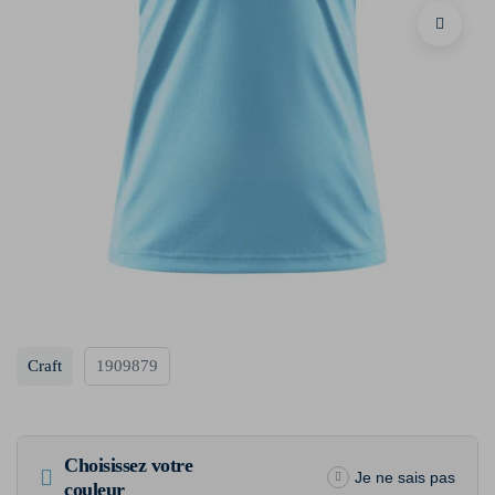
Craft
1909879
Choisissez votre
Je ne sais pas
couleur