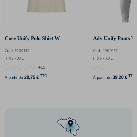
Core Unify Polo Shirt W
Adv Unify Pants W
Craft 1909139
Craft 1909137
XS - 3XL
XS - XXL
+13
TTC
TTC
28,75 €
39,20 €
À partir de
À partir de