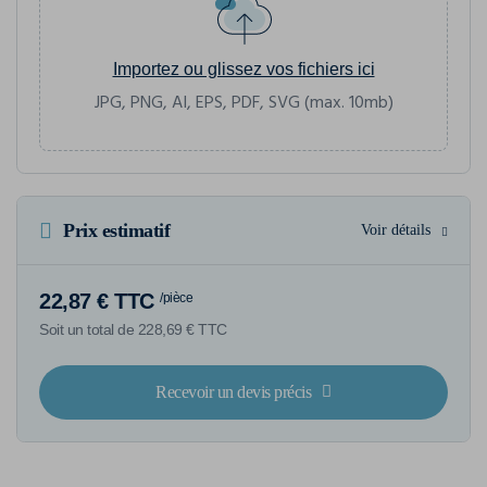
Importez ou glissez vos fichiers ici
JPG, PNG, AI, EPS, PDF, SVG (max. 10mb)
Prix estimatif
Voir détails
22,87 € TTC
/pièce
Soit un total de 228,69 € TTC
Recevoir un devis précis