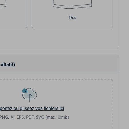
Dos
ultatif)
portez ou glissez vos fichiers ici
PNG, AI, EPS, PDF, SVG (max. 10mb)