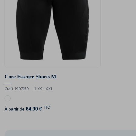
Core Essence Shorts M
Craft 1907159
XS - XXL
TTC
64,90 €
À partir de