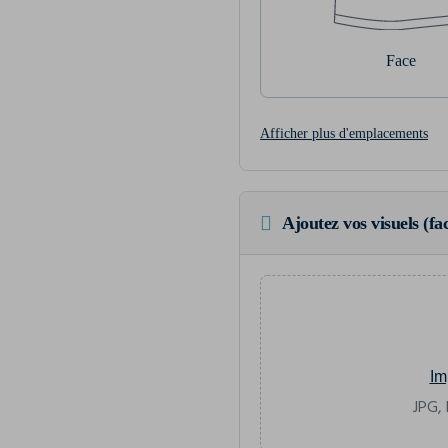
Face
Afficher plus d'emplacements
Ajoutez vos visuels (fac
Im
JPG, 