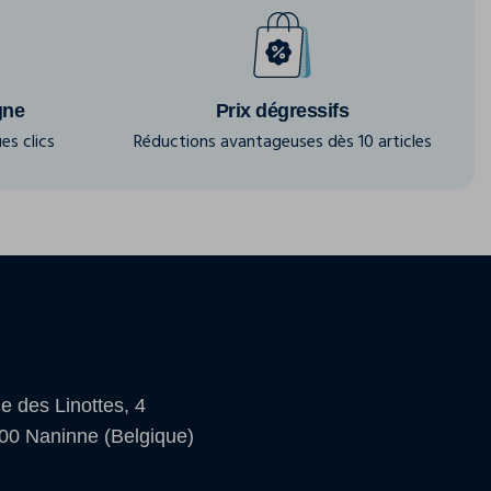
gne
Prix dégressifs
es clics
Réductions avantageuses dès 10 articles
e des Linottes, 4
00 Naninne (Belgique)