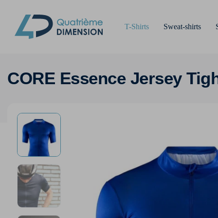
T-Shirts
Sweat-shirts
CORE Essence Jersey Tigh