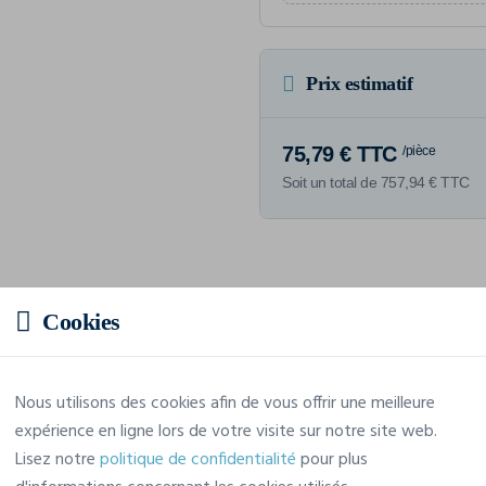
Prix estimatif
75,79 € TTC
/pièce
Soit un total de 757,94 € TTC
Caractéristiques
Cookies
Marque
Craft
Nous utilisons des cookies afin de vous offrir une meilleure
expérience en ligne lors de votre visite sur notre site web.
Référence
1907156
Lisez notre
politique de confidentialité
pour plus