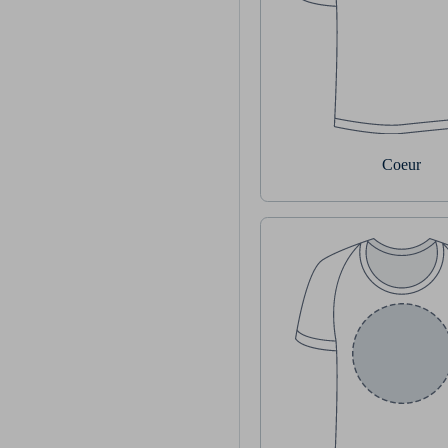
Coeur