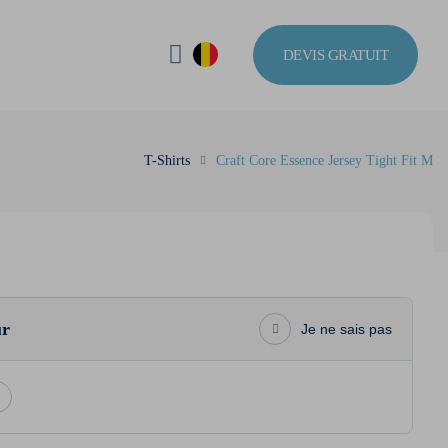
DEVIS GRATUIT
T-Shirts
Craft Core Essence Jersey Tight Fit M
ur
Je ne sais pas