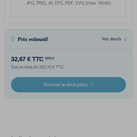
JPG, PNG, AI, EPS, PDF, SVG (max. 10mb)
Prix estimatif
Voir détails
32,67 € TTC
/pièce
Soit un total de 326,70 € TTC
Recevoir un devis précis