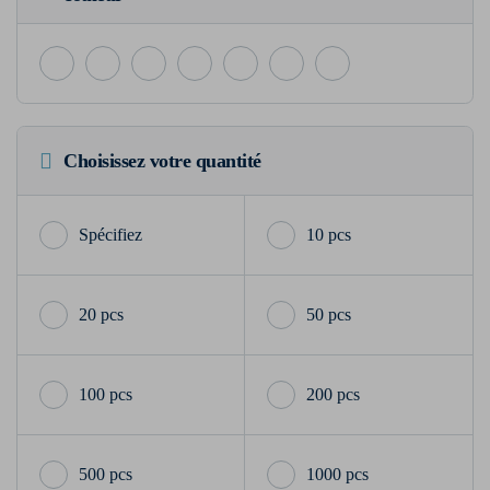
Choisissez votre quantité
10 pcs
20 pcs
50 pcs
100 pcs
200 pcs
500 pcs
1000 pcs