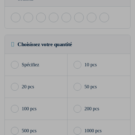
Choisissez votre quantité
10 pcs
20 pcs
50 pcs
100 pcs
200 pcs
500 pcs
1000 pcs