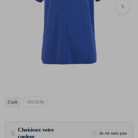
Craft
1915636
Choisissez votre
Je ne sais pas
couleur