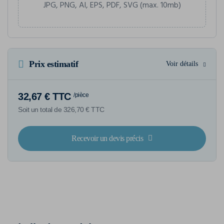
JPG, PNG, AI, EPS, PDF, SVG (max. 10mb)
Prix estimatif
Voir détails
32,67 € TTC
/pièce
Soit un total de 326,70 € TTC
Recevoir un devis précis