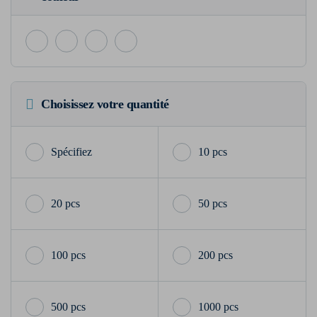
Choisissez votre quantité
10 pcs
20 pcs
50 pcs
100 pcs
200 pcs
500 pcs
1000 pcs