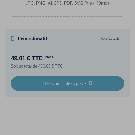
JPG, PNG, AI, EPS, PDF, SVG (max. 10mb)
Prix estimatif
Voir détails
49,01 € TTC
/pièce
Soit un total de 490,05 € TTC
Recevoir un devis précis