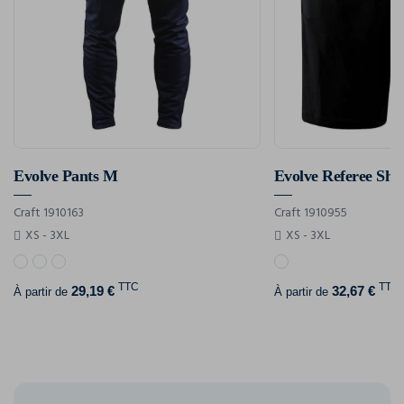
Evolve Pants M
Evolve Referee Sho
Craft 1910163
Craft 1910955
XS - 3XL
XS - 3XL
TTC
TTC
29,19 €
32,67 €
À partir de
À partir de