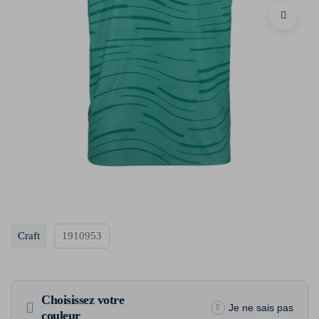
Craft
1910953
Choisissez votre
Je ne sais pas
couleur