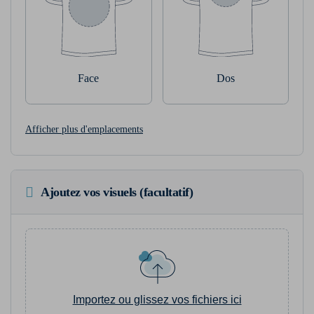
Face
Dos
Afficher plus d'emplacements
Ajoutez vos visuels (facultatif)
Importez ou glissez vos fichiers ici