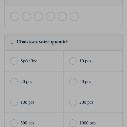
Choisissez votre quantité
10 pcs
20 pcs
50 pcs
100 pcs
200 pcs
500 pcs
1000 pcs