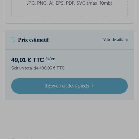
JPG, PNG, AI, EPS, PDF, SVG (max. 10mb)
Prix estimatif
Voir détails
49,01 € TTC
/pièce
Soit un total de 490,05 € TTC
Recevoir un devis précis