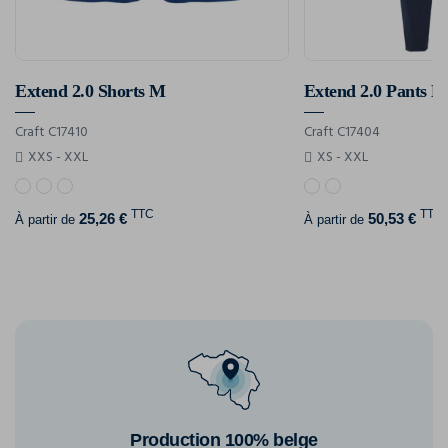
Extend 2.0 Shorts M
Extend 2.0 Pants M
Craft C17410
Craft C17404
XXS - XXL
XS - XXL
TTC
TTC
25,26 €
50,53 €
À partir de
À partir de
Production 100% belge