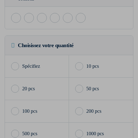
Choisissez votre quantité
10 pcs
20 pcs
50 pcs
100 pcs
200 pcs
500 pcs
1000 pcs