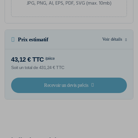
JPG, PNG, AI, EPS, PDF, SVG (max. 10mb)
Prix estimatif
Voir détails
43,12 € TTC
/pièce
Soit un total de 431,24 € TTC
Recevoir un devis précis