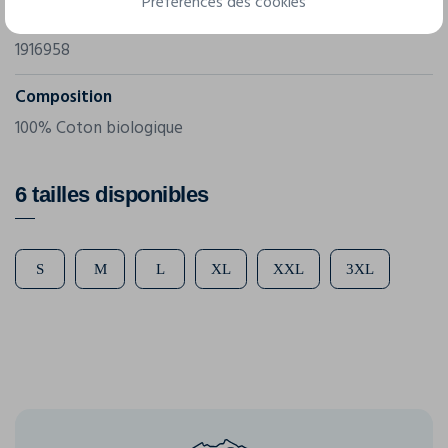
Préférences des cookies
Référence
1916958
Composition
100% Coton biologique
6 tailles disponibles
S
M
L
XL
XXL
3XL