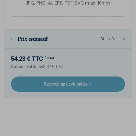
JPG, PNG, AI, EPS, PDF, SVG (max. 10mb)
Prix estimatif
Voir détails
54,23 € TTC
/pièce
Soit un total de 542,32 € TTC
Recevoir un devis précis