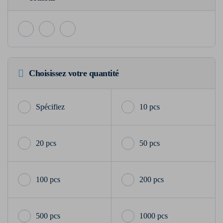
Choisissez votre quantité
10 pcs
20 pcs
50 pcs
100 pcs
200 pcs
500 pcs
1000 pcs