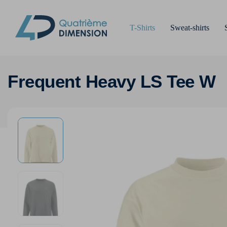
T-Shirts
Sweat-shirts
Frequent Heavy LS Tee W