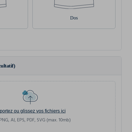
Dos
ultatif)
portez ou glissez vos fichiers ici
PNG, AI, EPS, PDF, SVG (max. 10mb)