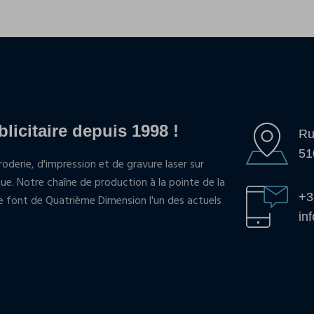
blicitaire depuis 1998 !
Ru
51
oderie, d'impression et de gravure laser sur
que. Notre chaîne de production à la pointe de la
+3
pe font de Quatrième Dimension l'un des actuels
in