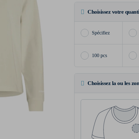
Choisissez votre quant
100 pcs
Choisissez la ou les zo