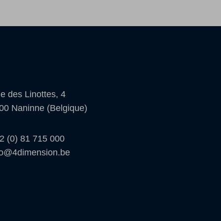
e des Linottes, 4
00 Naninne (Belgique)
2 (0) 81 715 000
fo@4dimension.be