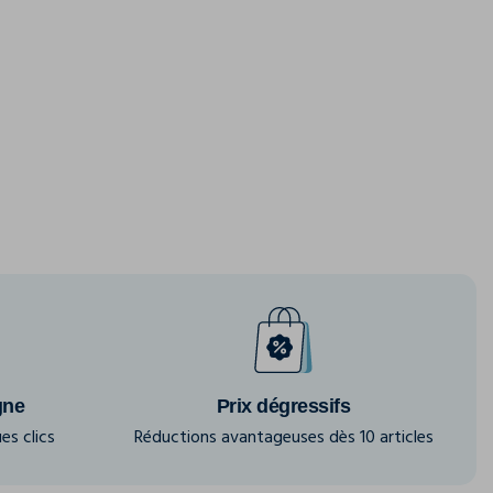
gne
Prix dégressifs
es clics
Réductions avantageuses dès 10 articles