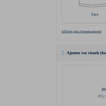
Face
Afficher plus d'emplacements
Ajoutez vos visuels (fac
Im
JPG, 