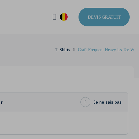
DEVIS GRATUIT
T-Shirts
Craft Frequent Heavy Ls Tee W
ur
Je ne sais pas