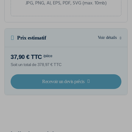
JPG, PNG, AI, EPS, PDF, SVG (max. 10mb)
Prix estimatif
Voir détails
37,90 € TTC
/pièce
Soit un total de 378,97 € TTC
Recevoir un devis précis