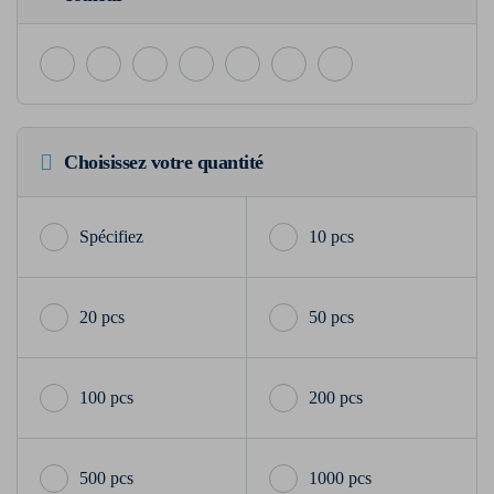
Choisissez votre quantité
10 pcs
20 pcs
50 pcs
100 pcs
200 pcs
500 pcs
1000 pcs