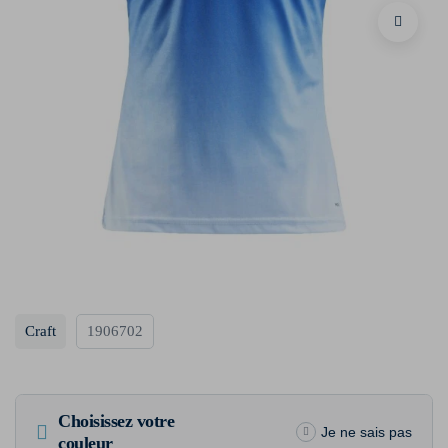
Craft
1906702
Choisissez votre
Je ne sais pas
couleur