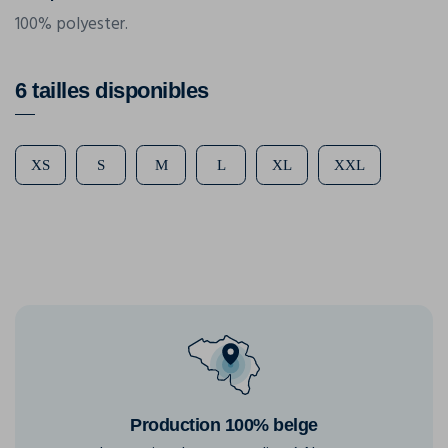
100% polyester.
6 tailles disponibles
XS
S
M
L
XL
XXL
Production 100% belge