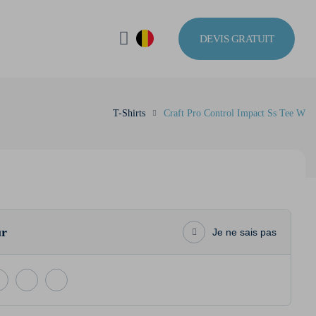
DEVIS GRATUIT
T-Shirts
Craft Pro Control Impact Ss Tee W
ur
Je ne sais pas