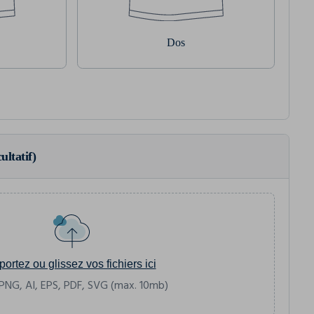
Dos
ultatif)
portez ou glissez vos fichiers ici
PNG, AI, EPS, PDF, SVG (max. 10mb)