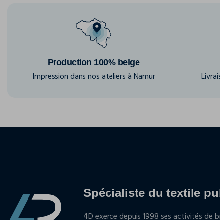
Production 100% belge
Impression dans nos ateliers à Namur
Livra
Spécialiste du textile pu
4D exerce depuis 1998 ses activités de br