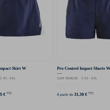
Impact Skirt W
Pro Control Impact Shorts 
XS - XXL
Craft 1908238
XS - XXL
TTC
TTC
5 €
31,36 €
À partir de