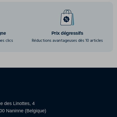
gne
Prix dégressifs
es clics
Réductions avantageuses dès 10 articles
e des Linottes, 4
00 Naninne (Belgique)