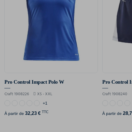
Pro Control Impact Polo W
Pro Control 
Craft 1908226
XS - XXL
Craft 1908240
+1
TTC
32,23 €
28,7
À partir de
À partir de