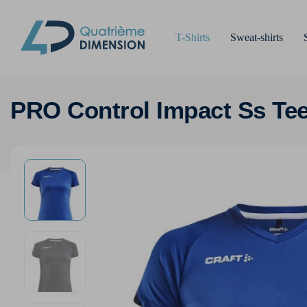
T-Shirts
Sweat-shirts
PRO Control Impact Ss Te