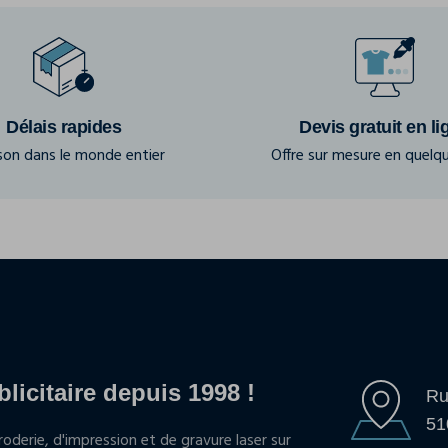
Délais rapides
Devis gratuit en li
ison dans le monde entier
Offre sur mesure en quelqu
blicitaire depuis 1998 !
Ru
51
oderie, d'impression et de gravure laser sur