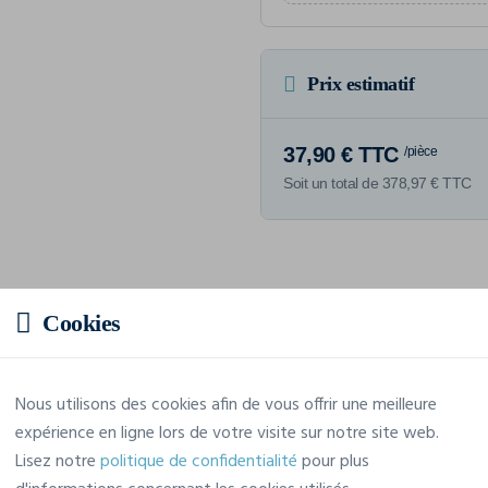
Prix estimatif
37,90 € TTC
/pièce
Soit un total de 378,97 € TTC
Caractéristiques
Cookies
Marque
Craft
Nous utilisons des cookies afin de vous offrir une meilleure
expérience en ligne lors de votre visite sur notre site web.
Référence
1908229
Lisez notre
politique de confidentialité
pour plus