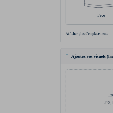
Face
Afficher plus d'emplacements
Ajoutez vos visuels (fac
Im
JPG, 