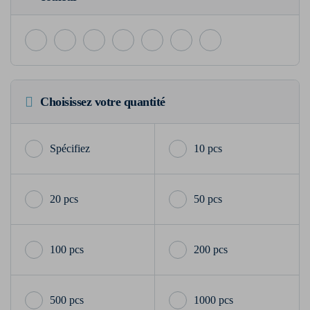
Choisissez votre quantité
10 pcs
20 pcs
50 pcs
100 pcs
200 pcs
500 pcs
1000 pcs