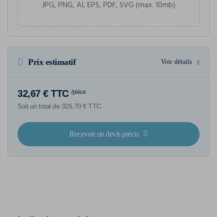
JPG, PNG, AI, EPS, PDF, SVG (max. 10mb)
Prix estimatif
Voir détails
32,67 € TTC
/pièce
Soit un total de 326,70 € TTC
Recevoir un devis précis