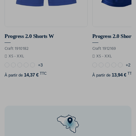
Progress 2.0 Shorts W
Progress 2.0 Short
Craft 1910182
Craft 1912169
XS - XXL
XS - XXL
+3
+2
TTC
TTC
14,37 €
13,94 €
À partir de
À partir de