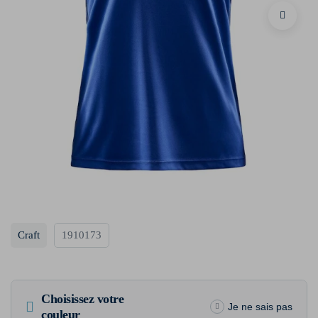
Craft
1910173
Choisissez votre
Je ne sais pas
couleur