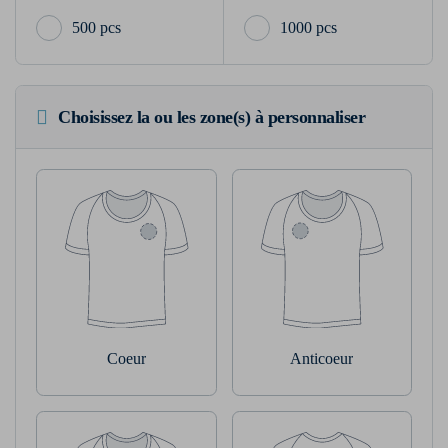
500 pcs
1000 pcs
Choisissez la ou les zone(s) à personnaliser
Coeur
Anticoeur