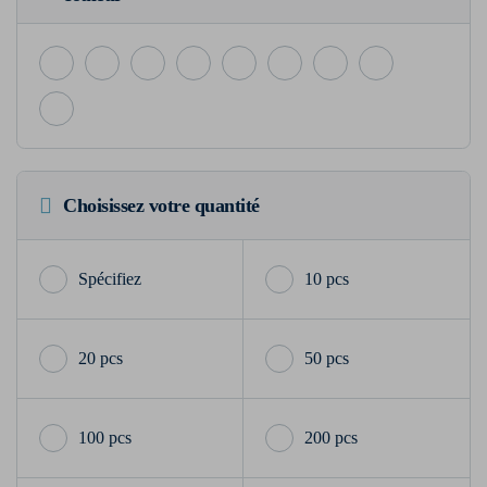
Choisissez votre quantité
10 pcs
20 pcs
50 pcs
100 pcs
200 pcs