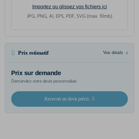
Importez ou glissez vos fichiers ici
JPG, PNG, AI, EPS, PDF, SVG (max. 10mb)
Prix estimatif
Voir détails
Prix sur demande
Demandez votre devis personnalisé
Recevoir un devis précis