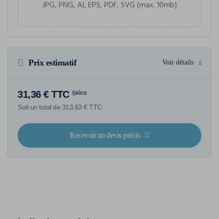
JPG, PNG, AI, EPS, PDF, SVG (max. 10mb)
Prix estimatif
Voir détails
31,36 € TTC
/pièce
Soit un total de 313,63 € TTC
Recevoir un devis précis