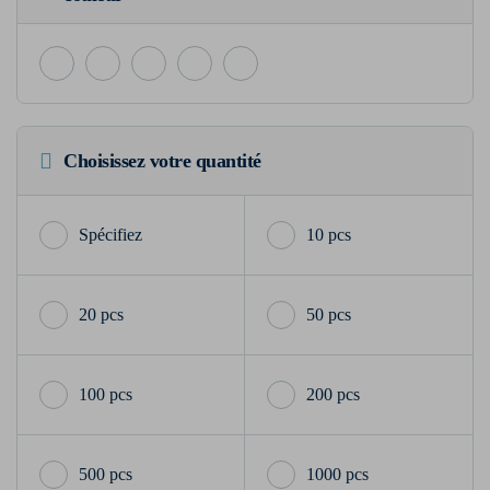
Choisissez votre quantité
10 pcs
20 pcs
50 pcs
100 pcs
200 pcs
500 pcs
1000 pcs