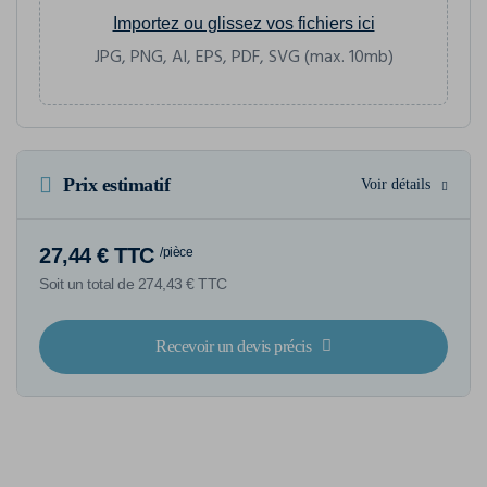
Importez ou glissez vos fichiers ici
JPG, PNG, AI, EPS, PDF, SVG (max. 10mb)
Prix estimatif
Voir détails
27,44 € TTC
/pièce
Soit un total de 274,43 € TTC
Recevoir un devis précis