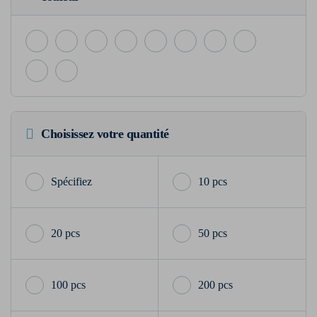
Choisissez votre quantité
10 pcs
20 pcs
50 pcs
100 pcs
200 pcs