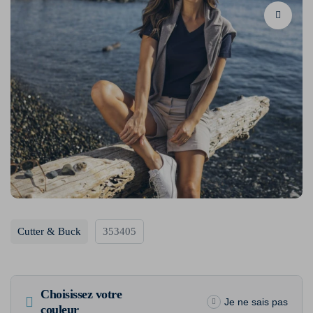
Cutter & Buck
353405
Choisissez votre
Je ne sais pas
couleur