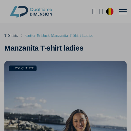
T-Shirts
Cutter & Buck Manzanita T-Shirt Ladies
Manzanita T-shirt ladies
TOP QUALITÉ