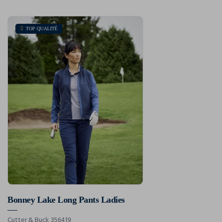
TOP QUALITÉ
Bonney Lake Long Pants Ladies
Cutter & Buck 356419