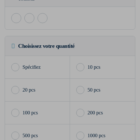
Choisissez votre quantité
10 pcs
20 pcs
50 pcs
100 pcs
200 pcs
500 pcs
1000 pcs