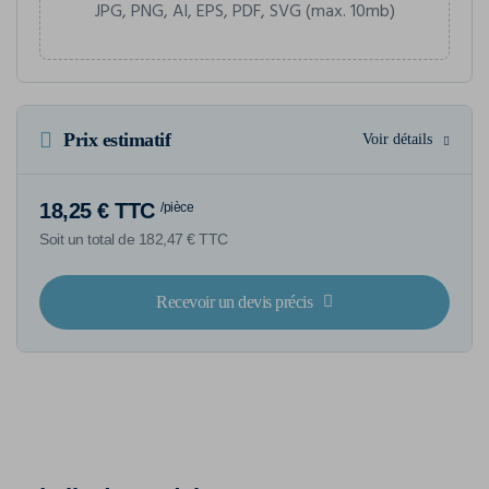
JPG, PNG, AI, EPS, PDF, SVG (max. 10mb)
Prix estimatif
Voir détails
18,25 € TTC
/pièce
Soit un total de 182,47 € TTC
Recevoir un devis précis