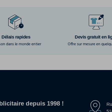
Délais rapides
Devis gratuit en li
ison dans le monde entier
Offre sur mesure en quelqu
blicitaire depuis 1998 !
Ru
51