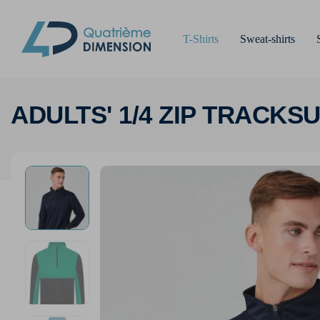
T-Shirts
Sweat-shirts
ADULTS' 1/4 ZIP TRACKSU