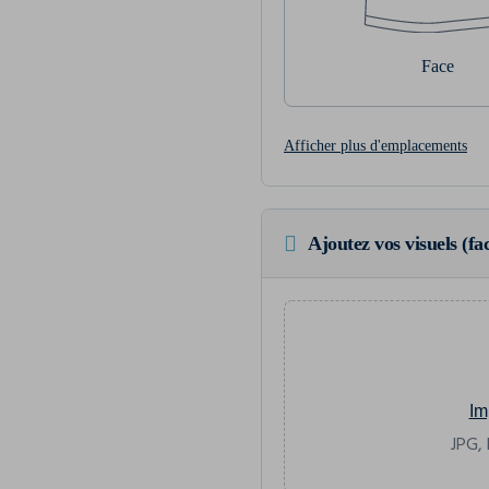
Face
Afficher plus d'emplacements
Ajoutez vos visuels (fac
Im
JPG, 