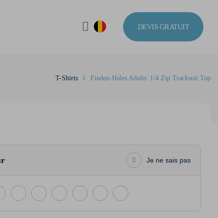
DEVIS GRATUIT
T-Shirts
Finden-Hales Adults' 1/4 Zip Tracksuit Top
ur
Je ne sais pas