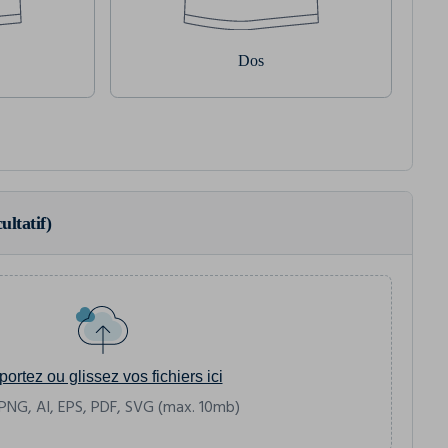
Dos
ultatif)
portez ou glissez vos fichiers ici
PNG, AI, EPS, PDF, SVG (max. 10mb)