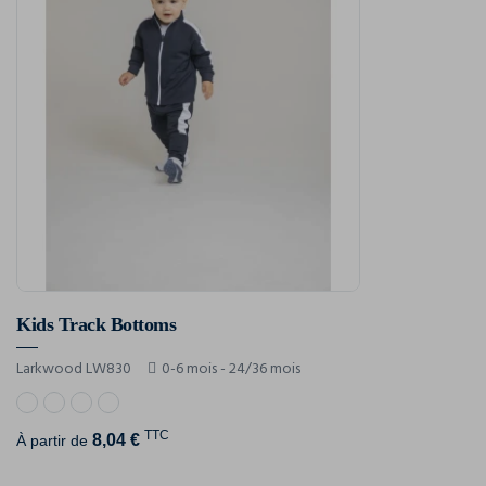
Kids Track Bottoms
Larkwood LW830
0-6 mois - 24/36 mois
TTC
8,04 €
À partir de