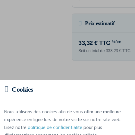
Prix estimatif
33,32 € TTC
/pièce
Soit un total de 333,23 € TTC
Caractéristiques
Cookies
Marque
Finden-Hales
Nous utilisons des cookies afin de vous offrir une meilleure
expérience en ligne lors de votre visite sur notre site web.
Référence
LV874
Lisez notre
politique de confidentialité
pour plus