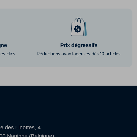
gne
Prix dégressifs
es clics
Réductions avantageuses dès 10 articles
e des Linottes, 4
00 Naninne (Belgique)